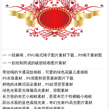
<<
一段麻绳，PNG格式绳子图片素材下载，PS绳子素材图
>>
一款绘制而成的破损纸卷图片素材
带挂绳的卡通花纹相框，可爱的绿色花藤儿童相框
PS水珠素材，PS溶图和背景素材图片下载
鲜艳的冰舞泪花朵素材，PS处理背景素材
绿色光晕星光璀璨高光素材、溶图素材
长方形的布艺小相框素材，星星布艺个性横幅小相框
跃出水面的蓝色弧线光束，奇幻光束PS高光图片素材
硬物击破的屏幕，蓝色背景碎屏图片