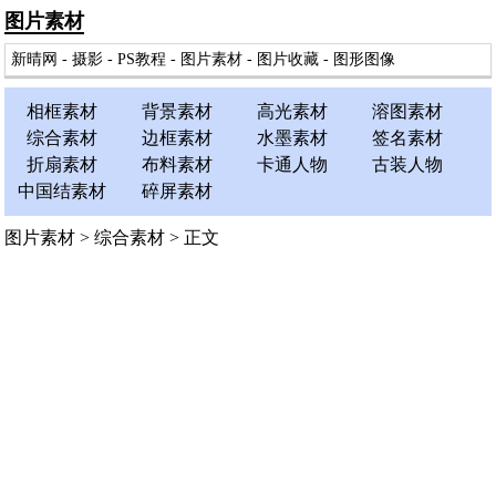
图片素材
新晴网
-
摄影
-
PS教程
-
图片素材
-
图片收藏
-
图形图像
相框素材
背景素材
高光素材
溶图素材
综合素材
边框素材
水墨素材
签名素材
折扇素材
布料素材
卡通人物
古装人物
中国结素材
碎屏素材
图片素材
>
综合素材
> 正文