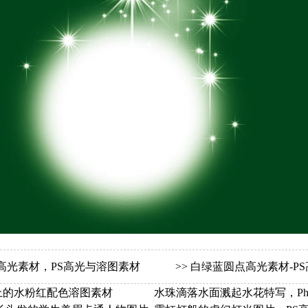
高光素材，PS高光与溶图素材
>>
白绿蓝圆点高光素材-P
上的水粉红配色溶图素材