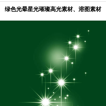
绿色光晕星光璀璨高光素材、溶图素材