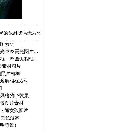
效果的放射状高光素材
图素材
跃出水面的蓝色弧线光束，奇幻光束PS高光图片素材
圣诞松果节日彩带，圣诞主题相框，PS圣诞相框素材
景素材图片
的照片相框
溶解相框素材
组
风格的PS效果
景图片素材
卡通女孩图片
逸白色烟雾
明背景）