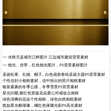
<<
水映天蓝城市江畔图片 江边城市建筑背景素材
>>
烛光、丝带，红色烛光图片，PS背景素材图片
圣诞松果、礼物、帽子.. 白色扇形卷纸圣诞主题PS背景素材
个性信封小相框素材，信中拆出的照片相框素材
银装素裹的冬季公路，冬季雪景PS背景素材
星光闪耀,紫红色竖版花朵爱心对戒妆点相框
绿色清爽的花朵个性相框，绿色自然相框素材
犹如星光般璀璨，橘红色璀璨光影PS高光素材