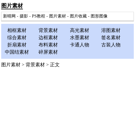
图片素材
新晴网
-
摄影
-
PS教程
-
图片素材
-
图片收藏
-
图形图像
相框素材
背景素材
高光素材
溶图素材
综合素材
边框素材
水墨素材
签名素材
折扇素材
布料素材
卡通人物
古装人物
中国结素材
碎屏素材
图片素材
>
背景素材
> 正文