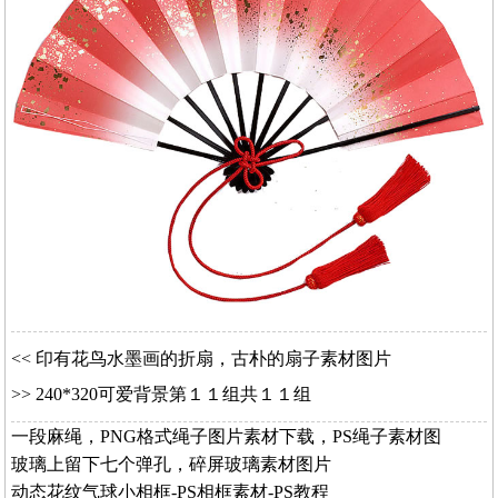
<<
印有花鸟水墨画的折扇，古朴的扇子素材图片
>>
240*320可爱背景第１１组共１１组
一段麻绳，PNG格式绳子图片素材下载，PS绳子素材图
玻璃上留下七个弹孔，碎屏玻璃素材图片
动态花纹气球小相框-PS相框素材-PS教程