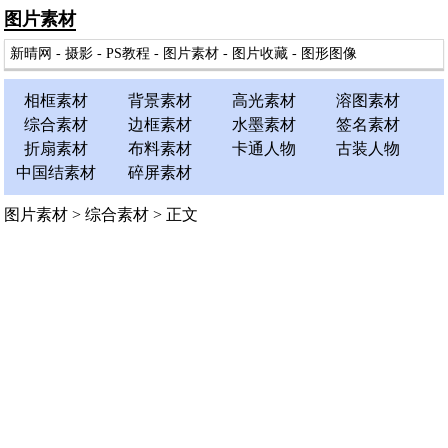
图片素材
新晴网
-
摄影
-
PS教程
-
图片素材
-
图片收藏
-
图形图像
相框素材
背景素材
高光素材
溶图素材
综合素材
边框素材
水墨素材
签名素材
折扇素材
布料素材
卡通人物
古装人物
中国结素材
碎屏素材
图片素材
>
综合素材
> 正文