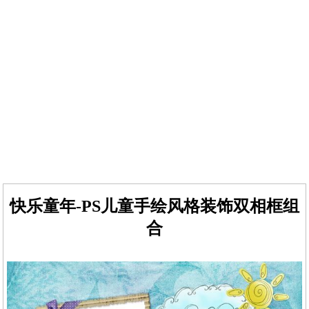
快乐童年-PS儿童手绘风格装饰双相框组
合