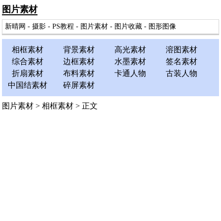
图片素材
新晴网
-
摄影
-
PS教程
-
图片素材
-
图片收藏
-
图形图像
相框素材
背景素材
高光素材
溶图素材
综合素材
边框素材
水墨素材
签名素材
折扇素材
布料素材
卡通人物
古装人物
中国结素材
碎屏素材
图片素材
>
相框素材
> 正文