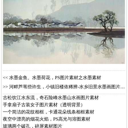
<<
水墨金鱼、水墨荷花，PS图片素材之水墨素材
>>
河畔芦苇些许生，小镇旧楼依稀辨-水乡旧景水墨画图片素材
古松饮江水东流，奇石险峰水墨山水画图片素材
手拿扇子古装女子图片素材（透明背景）
一个简洁的花纹相框，卡通花朵线条相框素材
夜空中漂亮的烟花火焰，PS高光与溶图素材
玻璃两个破孔，碎屏素材图片