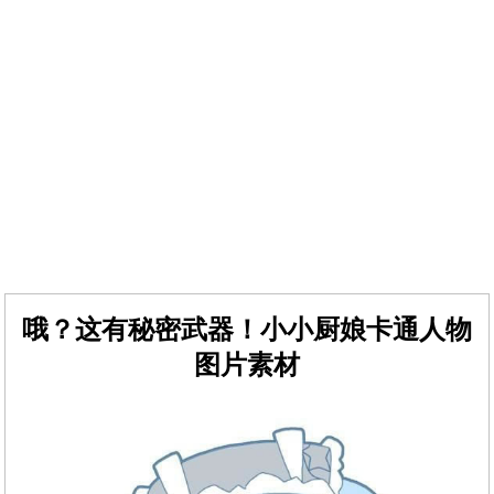
哦？这有秘密武器！小小厨娘卡通人物
图片素材