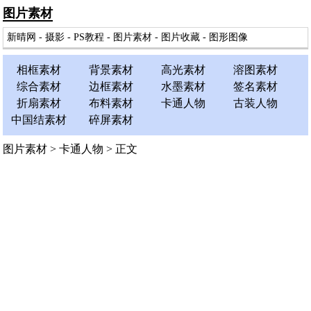
图片素材
新晴网
-
摄影
-
PS教程
-
图片素材
-
图片收藏
-
图形图像
相框素材
背景素材
高光素材
溶图素材
综合素材
边框素材
水墨素材
签名素材
折扇素材
布料素材
卡通人物
古装人物
中国结素材
碎屏素材
图片素材
>
卡通人物
> 正文