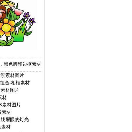
，黑色脚印边框素材
背景素材图片
组合-相框素材
S素材图片
素材
S素材图片
景素材
朦胧耀眼的灯光
框素材