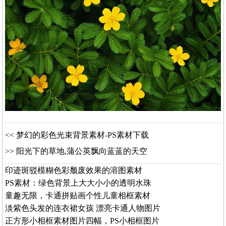
<<
梦幻的彩色光束背景素材-PS素材下载
>>
阳光下的草地,蒲公英飘向蓝蓝的天空
印迹斑驳模糊色彩颓废效果的溶图素材
PS素材：绿色背景上大大小小的透明水珠
童趣无限，卡通拼贴画个性儿童相框素材
淡紫色头发的连衣裙女孩 漂亮卡通人物图片
正方形小相框素材图片四幅，PS小相框图片