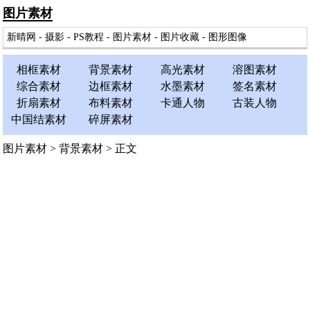
图片素材
新晴网
-
摄影
-
PS教程
-
图片素材
-
图片收藏
-
图形图像
相框素材
背景素材
高光素材
溶图素材
综合素材
边框素材
水墨素材
签名素材
折扇素材
布料素材
卡通人物
古装人物
中国结素材
碎屏素材
图片素材
>
背景素材
> 正文