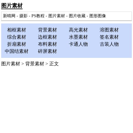
图片素材
新晴网
-
摄影
-
PS教程
-
图片素材
-
图片收藏
-
图形图像
相框素材
背景素材
高光素材
溶图素材
综合素材
边框素材
水墨素材
签名素材
折扇素材
布料素材
卡通人物
古装人物
中国结素材
碎屏素材
图片素材
>
背景素材
> 正文