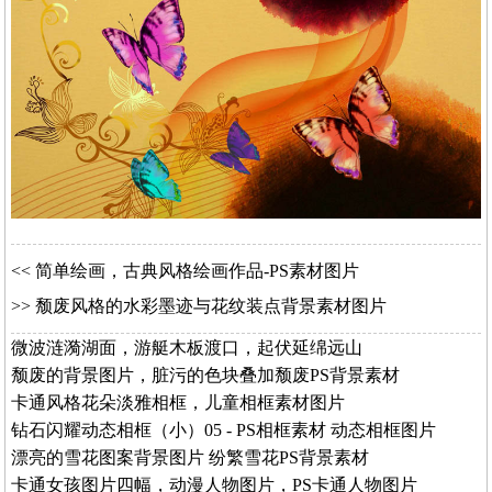
<<
简单绘画，古典风格绘画作品-PS素材图片
>>
颓废风格的水彩墨迹与花纹装点背景素材图片
微波涟漪湖面，游艇木板渡口，起伏延绵远山
颓废的背景图片，脏污的色块叠加颓废PS背景素材
卡通风格花朵淡雅相框，儿童相框素材图片
钻石闪耀动态相框（小）05 - PS相框素材 动态相框图片
漂亮的雪花图案背景图片 纷繁雪花PS背景素材
卡通女孩图片四幅，动漫人物图片，PS卡通人物图片