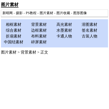
图片素材
新晴网
-
摄影
-
PS教程
-
图片素材
-
图片收藏
-
图形图像
相框素材
背景素材
高光素材
溶图素材
综合素材
边框素材
水墨素材
签名素材
折扇素材
布料素材
卡通人物
古装人物
中国结素材
碎屏素材
图片素材
>
背景素材
> 正文