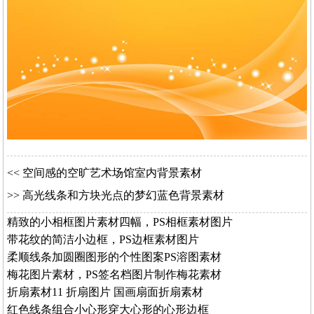
<<
空间感的空旷艺术场馆室内背景素材
>>
高光线条和方块光点的梦幻蓝色背景素材
精致的小相框图片素材四幅，PS相框素材图片
带花纹的简洁小边框，PS边框素材图片
柔顺线条加圆圈图形的个性图案PS溶图素材
梅花图片素材，PS签名档图片制作梅花素材
折扇素材11 折扇图片 国画扇面折扇素材
红色线条组合小心形穿大心形的心形边框