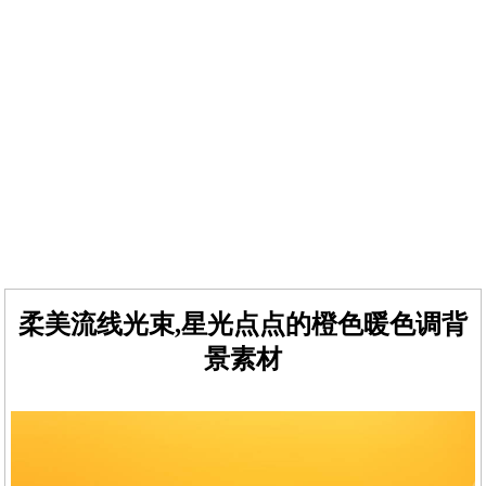
柔美流线光束,星光点点的橙色暖色调背
景素材